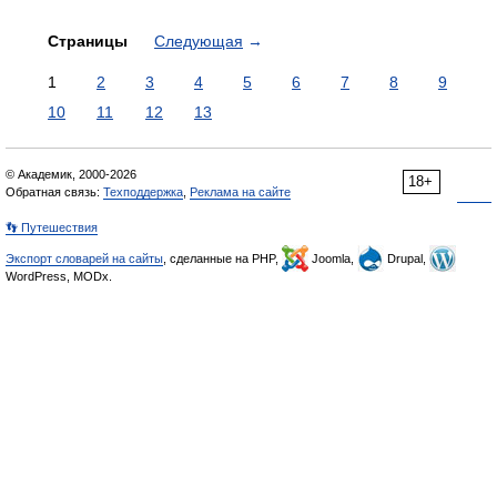
Страницы
Следующая
→
1
2
3
4
5
6
7
8
9
10
11
12
13
© Академик, 2000-2026
18+
Обратная связь:
Техподдержка
,
Реклама на сайте
👣 Путешествия
Экспорт словарей на сайты
, сделанные на PHP,
Joomla,
Drupal,
WordPress, MODx.