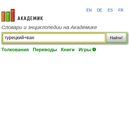
EN
DE
ES
FR
academic.ru
Словари и энциклопедии на Академике
Найти!
Толкования
Переводы
Книги
Игры ⚽